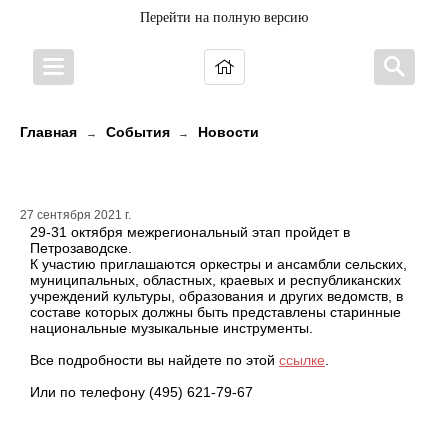
Перейти на полную версию
Главная
События
Новости
→
→
«Многоликая Россия»
27 сентября 2021 г.
29-31 октября межрегиональный этап пройдет в
Петрозаводске.
К участию приглашаются оркестры и ансамбли сельских,
муниципальных, областных, краевых и республиканских
учреждений культуры, образования и других ведомств, в
составе которых должны быть представлены старинные
национальные музыкальные инструменты.
Все подробности вы найдете по этой
ссылке
.
Или по телефону (495) 621-79-67