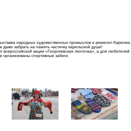
, и Карелия не остаётся в
ыставка народных художественных промыслов и ремесел Карелии,
и даже забрать на память частичку карельской души!
п всероссийской акции «Георгиевская ленточка», а для любителей
и организованы спортивные забеги.