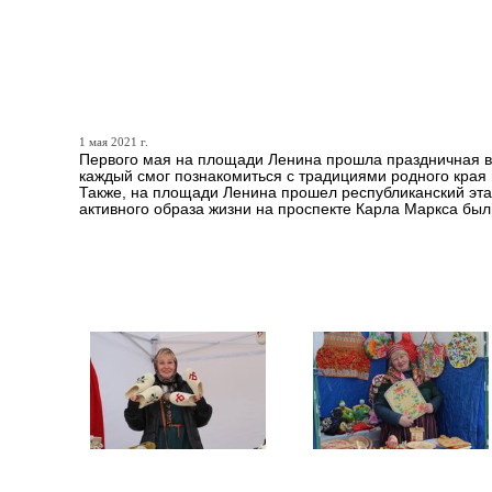
Страна отмечает Первомай
стороне!
1 мая 2021 г.
Первого мая на площади Ленина прошла праздничная в
каждый смог познакомиться с традициями родного края 
Также, на площади Ленина прошел республиканский эта
активного образа жизни на проспекте Карла Маркса был