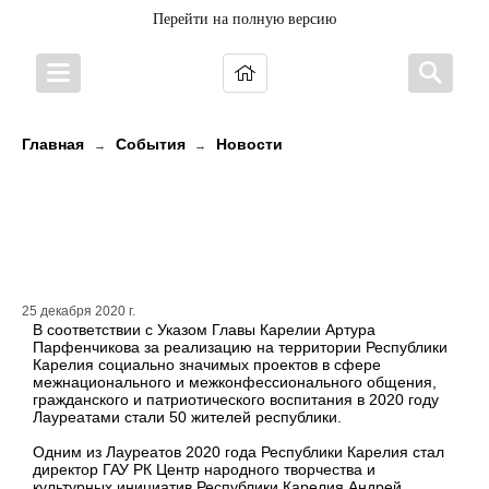
Перейти на полную версию
Главная
События
Новости
→
→
Одним из Лауреатов 2020 года
Республики Карелия стал Андрей
Редькин
25 декабря 2020 г.
В соответствии с Указом Главы Карелии Артура
Парфенчикова за реализацию на территории Республики
Карелия социально значимых проектов в сфере
межнационального и межконфессионального общения,
гражданского и патриотического воспитания в 2020 году
Лауреатами стали 50 жителей республики.
Одним из Лауреатов 2020 года Республики Карелия стал
директор ГАУ РК Центр народного творчества и
культурных инициатив Республики Карелия Андрей