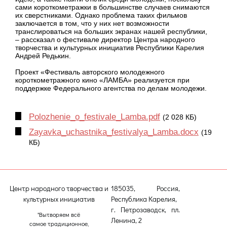
сами короткометражки в большинстве случаев снимаются
их сверстниками. Однако проблема таких фильмов
заключается в том, что у них нет возможности
транслироваться на больших экранах нашей республики,
– рассказал о фестивале директор Центра народного
творчества и культурных инициатив Республики Карелия
Андрей Редькин.
Проект «Фестиваль авторского молодежного
короткометражного кино «ЛАМБА» реализуется при
поддержке Федерального агентства по делам молодежи.
Polozhenie_o_festivale_Lamba.pdf
(2 028 КБ)
Zayavka_uchastnika_festivalya_Lamba.docx
(19
КБ)
Центр народного творчества и
185035, Россия,
культурных инициатив
Республика Карелия,
г. Петрозаводск, пл.
"Вытворяем всё
Ленина, 2
самое традиционное,