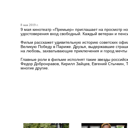
В День Победы кинотеатр 
8 мая 2019 г.
9 мая кинотеатр «Премьер» приглашает на просмотр но
удостоверения вход свободный. Каждый ветеран и пенси
Фильм расскажет удивительную историю советских офи
Великую Победу в Париже. Друзья, выдержавшие страшны
на любовь, захватывающие приключения и город мечты
Главные роли в фильме исполнят такие звезды российск
Федор Добронравов, Кирилл Зайцев, Евгений Стычкин, 
многие другие.