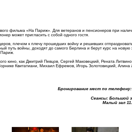
"Премьер" приглашает "На Пар
вого фильма «На Париж». Для ветеранов и пенсионеров при нали
онер может пригласить с собой одного гостя.
церов, плечом к плечу прошедших войну и решивших отпраздноват
й путь войны, доходят до самого Берлина и берут курс на новую 
 Париж.
ого кино, как Дмитрий Певцов, Сергей Маковецкий, Рената Литвино
Торнике Квитатиани, Михаил Ефремов, Игорь Золотовицкий, Алина 
Бронирование мест по телефону: 
Сеансы: Большой з
Малый зал 11.