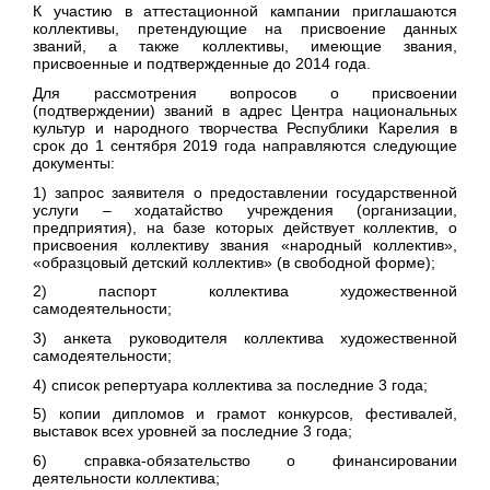
К участию в аттестационной кампании приглашаются
коллективы, претендующие на присвоение данных
званий, а также коллективы, имеющие звания,
присвоенные и подтвержденные до 2014 года.
Для рассмотрения вопросов о присвоении
(подтверждении) званий в адрес Центра национальных
культур и народного творчества Республики Карелия в
срок до 1 сентября 2019 года направляются следующие
документы:
1) запрос заявителя о предоставлении государственной
услуги – ходатайство учреждения (организации,
предприятия), на базе которых действует коллектив, о
присвоения коллективу звания «народный коллектив»,
«образцовый детский коллектив» (в свободной форме);
2) паспорт коллектива художественной
самодеятельности;
3) анкета руководителя коллектива художественной
самодеятельности;
4) список репертуара коллектива за последние 3 года;
5) копии дипломов и грамот конкурсов, фестивалей,
выставок всех уровней за последние 3 года;
6) справка-обязательство о финансировании
деятельности коллектива;