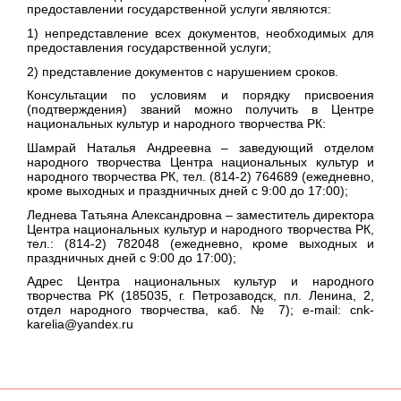
предоставлении государственной услуги являются:
1) непредставление всех документов, необходимых для
предоставления государственной услуги;
2) представление документов с нарушением сроков.
Консультации по условиям и порядку присвоения
(подтверждения) званий можно получить в Центре
национальных культур и народного творчества РК:
Шамрай Наталья Андреевна – заведующий отделом
народного творчества Центра национальных культур и
народного творчества РК, тел. (814-2) 764689 (ежедневно,
кроме выходных и праздничных дней с 9:00 до 17:00);
Леднева Татьяна Александровна – заместитель директора
Центра национальных культур и народного творчества РК,
тел.: (814-2) 782048 (ежедневно, кроме выходных и
праздничных дней с 9:00 до 17:00);
Адрес Центра национальных культур и народного
творчества РК (185035, г. Петрозаводск, пл. Ленина, 2,
отдел народного творчества, каб. № 7); e-mail: cnk-
karelia@yandex.ru