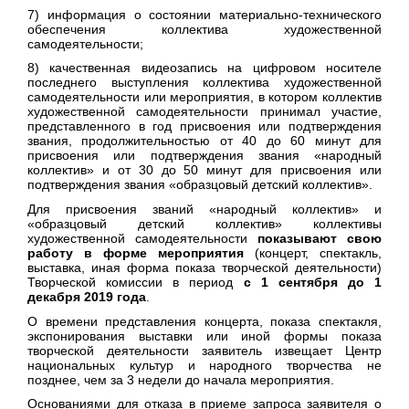
7) информация о состоянии материально-технического
обеспечения коллектива художественной
самодеятельности;
8) качественная видеозапись на цифровом носителе
последнего выступления коллектива художественной
самодеятельности или мероприятия, в котором коллектив
художественной самодеятельности принимал участие,
представленного в год присвоения или подтверждения
звания, продолжительностью от 40 до 60 минут для
присвоения или подтверждения звания «народный
коллектив» и от 30 до 50 минут для присвоения или
подтверждения звания «образцовый детский коллектив».
Для присвоения званий «народный коллектив» и
«образцовый детский коллектив» коллективы
художественной самодеятельности
показывают свою
работу в форме мероприятия
(концерт, спектакль,
выставка, иная форма показа творческой деятельности)
Творческой комиссии в период
с 1 сентября
до 1
декабря 2019 года
.
О времени представления концерта, показа спектакля,
экспонирования выставки или иной формы показа
творческой деятельности заявитель извещает Центр
национальных культур и народного творчества не
позднее, чем за 3 недели до начала мероприятия.
Основаниями для отказа в приеме запроса заявителя о