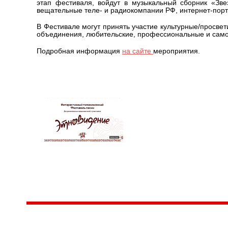
этап фестиваля, войдут в музыкальный сборник «Зв
вещательные теле- и радиокомпании РФ, интернет-пор
В Фестивале могут принять участие культурные/просве
объединения, любительские, профессиональные и само
Подробная информация
на сайте
мероприятия.
Центр народного творчества и культурных инициатив
185