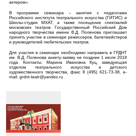
актером».
В программе семинара – занятия с педагогами
Российского института театрального искусства (ГИТИС) и
Школы-студии МХАТ, а также посещение спектаклей
московских театров. Государственный Российский Дом
народного творчества имени В.Д. Поленова приглашает
принять участие в семинаре режиссеров, балетмейстеров
и руководителей любительских театров.
Для участия в семинаре необходимо направить в ГРДНТ
им. В.Д. Поленова анкету-заявку не позднее 1 июля 2018
года. Контакты: Марина Ивановна Куц, заведующая
отделом театрального искусства и детского
художественного творчества, факс 8 (495) 621-73-38, e-
mail: grdnt-teatr@yandex.ru .