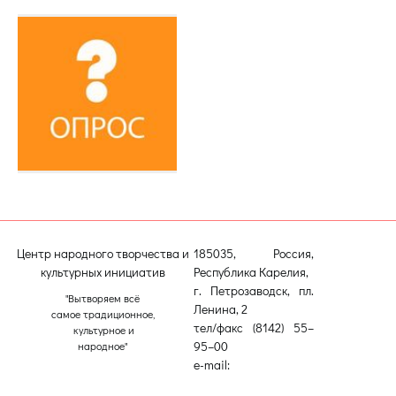
Центр народного творчества и
185035, Россия,
культурных инициатив
Республика Карелия,
г. Петрозаводск, пл.
"Вытворяем всё
Ленина, 2
самое традиционное,
тел/факс (8142) 55–
культурное и
95–00
народное"
e-mail:
etnodomrk@yandex.ru