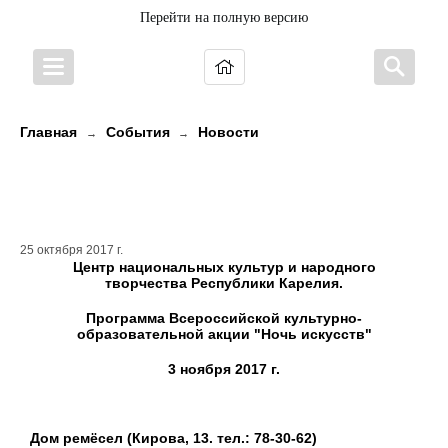
Перейти на полную версию
Главная
События
Новости
→
→
Ночь искусств в Ремесленном
квартале и Доме ремесел
25 октября 2017 г.
Центр национальных культур и народного
творчества Республики Карелия.
Программа Всероссийской культурно-
образовательной акции "Ночь искусств"
3 ноября 2017 г.
Дом ремёсел (Кирова, 13. тел.: 78-30-62)