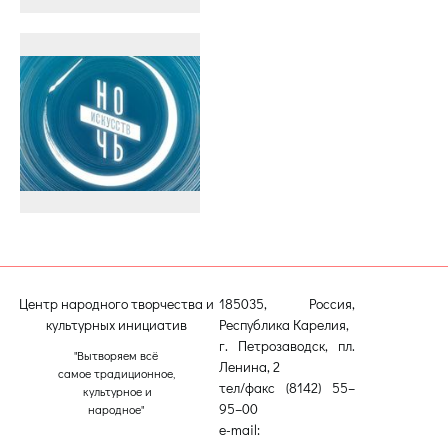
Центр народного творчества и
185035, Россия,
культурных инициатив
Республика Карелия,
г. Петрозаводск, пл.
"Вытворяем всё
Ленина, 2
самое традиционное,
тел/факс (8142) 55–
культурное и
95–00
народное"
e-mail: