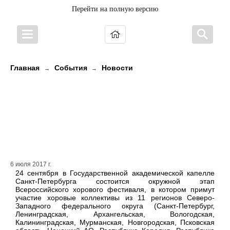
Перейти на полную версию
Главная
События
Новости
→
→
Хоровые коллективы из Карелии
приглашают принять участие в
окружном этапе Всероссийского
хорового фестиваля в Петербурге
6 июля 2017 г.
24 сентября в Государственной академической капелле
Санкт-Петербурга состоится окружной этап
Всероссийского хорового фестиваля, в котором примут
участие хоровые коллективы из 11 регионов Северо-
Западного федерального округа (Санкт-Петербург,
Ленинградская, Архангельская, Вологодская,
Калининградская, Мурманская, Новгородская, Псковская