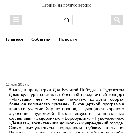
Перейти на полную версию
Главная
События
Новости
→
→
День Победы в Пудоже отметили
праздничным концертом и
народным гулянием
11 мая 2017 г.
8 мая, в преддверии Дня Великой Победы, в Пудожском
Доме культуры состоялся большой праздничный концерт
«Минувших лет – живая память», который собрал
большое количество зрителей. В концертной программе
приняли участие Хор ветеранов, учащиеся хорового
отделения пудожской Школы искусств, танцевальные
коллективы «Задоринка», «Воробушки», «Пудожаночка»,
«Девчата», воспитанники дошкольных учреждений города.
Своим выступлением порадовали публику гости из
Пяльмы – студия эстрадного вокала «АльтернативА».