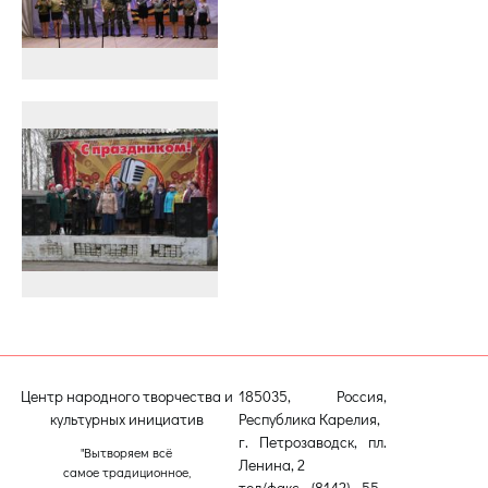
Центр народного творчества и
185035, Россия,
культурных инициатив
Республика Карелия,
г. Петрозаводск, пл.
"Вытворяем всё
Ленина, 2
самое традиционное,
тел/факс (8142) 55–