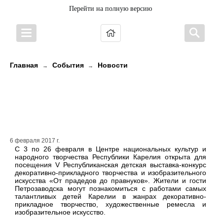
Перейти на полную версию
Главная
События
Новости
→
→
Выставка, объединяющая
поколения, открылась в
Петрозаводске
6 февраля 2017 г.
С 3 по 26 февраля в Центре национальных культур и
народного творчества Республики Карелия открыта для
посещения V Республиканская детская выставка-конкурс
декоративно-прикладного творчества и изобразительного
искусства «От прадедов до правнуков». Жители и гости
Петрозаводска могут познакомиться с работами самых
талантливых детей Карелии в жанрах декоративно-
прикладное творчество, художественные ремесла и
изобразительное искусство.