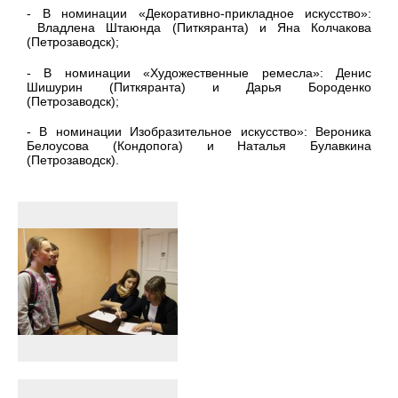
- В номинации «Декоративно-прикладное искусство»:
Владлена Штаюнда (Питкяранта) и Яна Колчакова
(Петрозаводск);
- В номинации «Художественные ремесла»: Денис
Шишурин (Питкяранта) и Дарья Бороденко
(Петрозаводск);
- В номинации Изобразительное искусство»: Вероника
Белоусова (Кондопога) и Наталья Булавкина
(Петрозаводск).