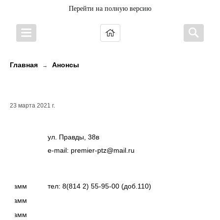
Перейти на полную версию
Главная
Анонсы
→
Кинотеатр "Премьер"
23 марта 2021 г.
ул. Правды, 38в
e-mail: premier-ptz@mail.ru
программ
тел: 8(814 2) 55-95-00 (доб.110)
программ
программ