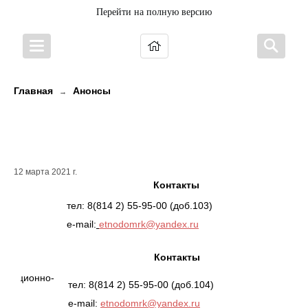
Перейти на полную версию
Главная
Анонсы
→
Информационно-аналитический
отдел
12 марта 2021 г.
Контакты
тел: 8(814 2) 55-95-00 (доб.103)
e-mail:
etnodomrk@yandex.ru
Контакты
ормационно-
тел: 8(814 2) 55-95-00 (доб.104)
e-mail:
etnodomrk@yandex.ru