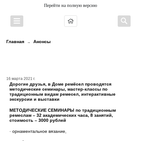
Перейти на полную версию
Главная
Анонсы
→
Семинары и мастер-классы в
Доме Ремесел
16 марта 2021 г.
Дорогие друзья, в Доме ремёсел проводятся
методические семинары, мастер-классы по
традиционным видам ремесел, интерактивные
экскурсии и выставки
МЕТОДИЧЕСКИЕ СЕМИНАРЫ по традиционным
ремеслам – 32 академических часа, 8 занятий,
стоимость – 3000 рублей
· орнаментальное вязание,