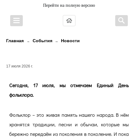
Перейти на полную версию
Главная
События
Новости
→
→
17 июля – Единый День фольклора
17 июля 2026 г.
Сегодня, 17 июля, мы отмечаем Единый День
фольклора.
Фольклор – это живая память нашего народа. В нём
хранятся традиции, песни и обычаи, которые мы
бережно передаём из поколения в поколение. И пока