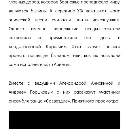
главных даров, которое Заонежье преподнесло миру,
являются былины. К середине XIX века этот жанр
эпической песни считался почти исчезнувшим.
Однако именно заонежские певцы-сказители
сохранили и приумножили его здесь, в
«подстоличной Карелии». Этот выпуск нашего
проекта посвящен былинам, или, как их называли
сами исполнители, стАринам.
Вместе с ведущими Александрой Анискиной и
Андреем Горшковым о них расскажут участники
ансамбля танца «Созвездие». Приятного просмотра!