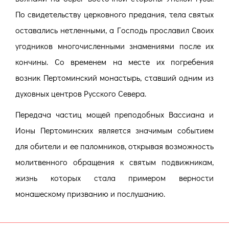
По свидетельству церковного предания, тела святых
оставались нетленными, а Господь прославил Своих
угодников многочисленными знамениями после их
кончины. Со временем на месте их погребения
возник Пертоминский монастырь, ставший одним из
духовных центров Русского Севера.
Передача частиц мощей преподобных Вассиана и
Ионы Пертоминских является значимым событием
для обители и ее паломников, открывая возможность
молитвенного обращения к святым подвижникам,
жизнь которых стала примером верности
монашескому призванию и послушанию.