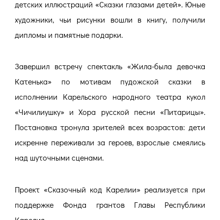
детских иллюстраций «Сказки глазами детей». Юные
художники, чьи рисунки вошли в книгу, получили
дипломы и памятные подарки.
Завершил встречу спектакль «Жила-была девочка
Катенька» по мотивам пудожской сказки в
исполнении Карельского народного театра кукол
«Чичилиушку» и Хора русской песни «Питарицы».
Постановка тронула зрителей всех возрастов: дети
искренне переживали за героев, взрослые смеялись
над шуточными сценами.
Проект «Сказочный код Карелии» реализуется при
поддержке Фонда грантов Главы Республики
Карелия.