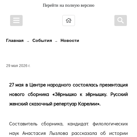
Перейти на полную версию
Главная
События
Новости
→
→
Русские сказки Карелии
29 мая 2026 г.
27 мая в Центре народного состоялась презентация
нового сборника «Зёрнышко к зёрнышку. Русский
женский сказочный репертуар Карелии».
Составитель сборника, кандидат филологических
наук Анастасия Лызлова рассказала об истории