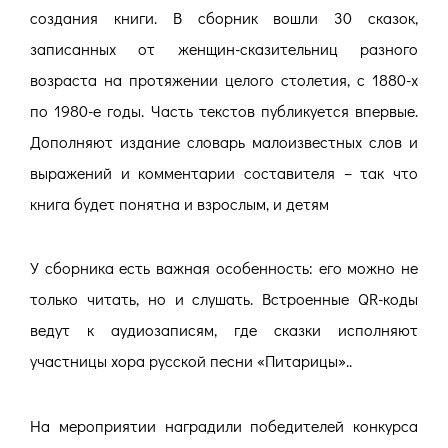
создания книги. В сборник вошли 30 сказок,
записанных от женщин-сказительниц разного
возраста на протяжении целого столетия, с 1880-х
по 1980-е годы. Часть текстов публикуется впервые.
Дополняют издание словарь малоизвестных слов и
выражений и комментарии составителя – так что
книга будет понятна и взрослым, и детям
У сборника есть важная особенность: его можно не
только читать, но и слушать. Встроенные QR-коды
ведут к аудиозаписям, где сказки исполняют
участницы хора русской песни «Питарицы»..
На мероприятии наградили победителей конкурса