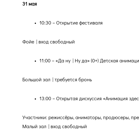
31 мая
10:30 – Открытие фестиваля
Фойе | вход свободный
11:00 – «Да ну | Ну да» (0+) Детская анима
Большой зал | требуется бронь
13:00 – Открытая дискуссия «Анимация здесь
Участники: режиссёры, аниматоры, продюсеры, пр
Малый зал | вход свободный