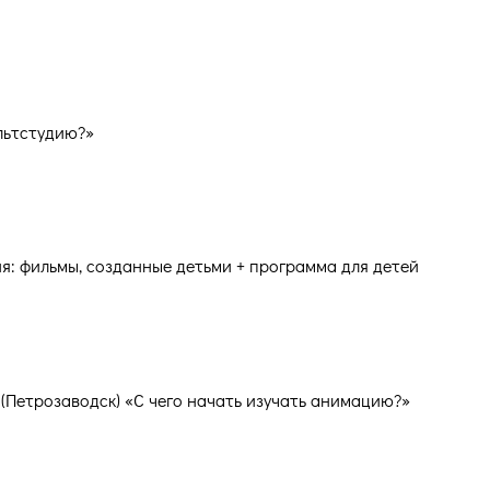
льтстудию?»
ция: фильмы, созданные детьми + программа для детей
(Петрозаводск) «С чего начать изучать анимацию?»