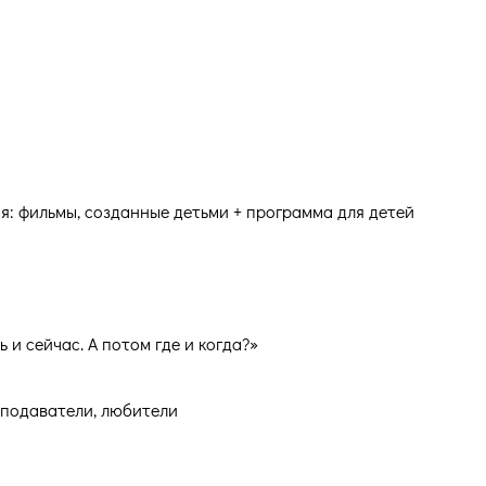
ция: фильмы, созданные детьми + программа для детей
 и сейчас. А потом где и когда?»
еподаватели, любители