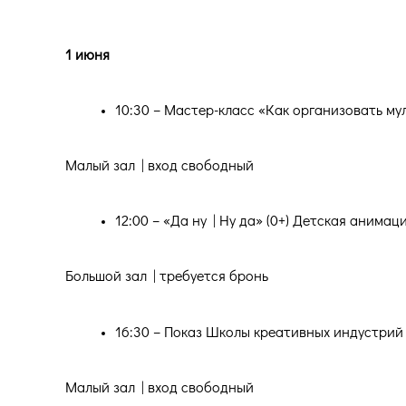
1 июня
10:30 – Мастер-класс «Как организовать му
Малый зал | вход свободный
12:00 – «Да ну | Ну да» (0+) Детская анима
Большой зал | требуется бронь
16:30 – Показ Школы креативных индустрий 
Малый зал | вход свободный