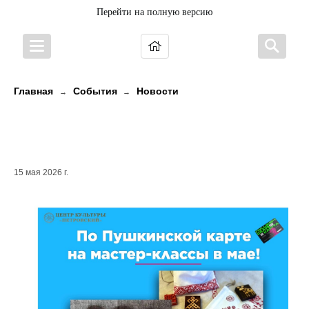
Перейти на полную версию
Главная
События
Новости
→
→
Мастер-классы по Пушкинской
карте
15 мая 2026 г.