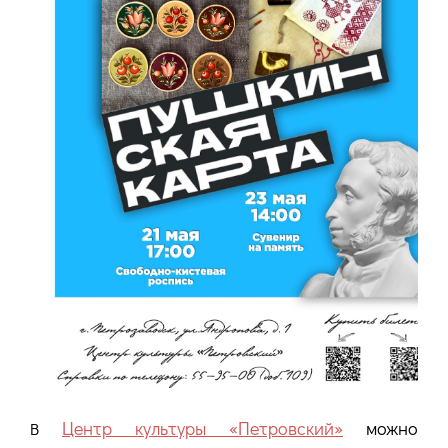
Центр культуры «Петровский»
можно
В