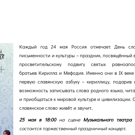
Дню славянской письменности 
Каждый год 24 мая Россия отмечает День сла
письменности и культуры – праздник, посвящённый 
просветительскому подвигу святых равноапос
братьев Кирилла и Мефодия. Именно они в IX веке
первую славянскую азбуку – кириллицу, подарив
возможность записывать слова родного языка, чита
и приобщаться к мировой культуре и цивилизации. С
славянское слово живёт и звучит.
25 мая в 18:00
на сцене
Музыкального театра
состоится торжественный праздничный концерт.