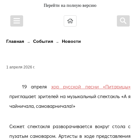
Перейти на полную версию
Главная
События
Новости
→
→
Чаепитие с Питарицами
1 апреля 2026 г.
19 апреля
хор русской песни «Питарицы»
приглашает зрителей на музыкальный спектакль «А я
чайничала, самоварничала!»
Сюжет спектакля разворачивается вокруг стола с
пузатым самоваром. Артисты в ходе представления