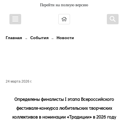
Перейти на полную версию
Главная
События
Новости
→
→
Поморский народный хор
поборется за грант в 2 млн
рублей!
24 марта 2026 г.
Определены финалисты I этапа Всероссийского
фестиваля-конкурса любительских творческих
коллективов в номинации «Традиции» в 2026 году