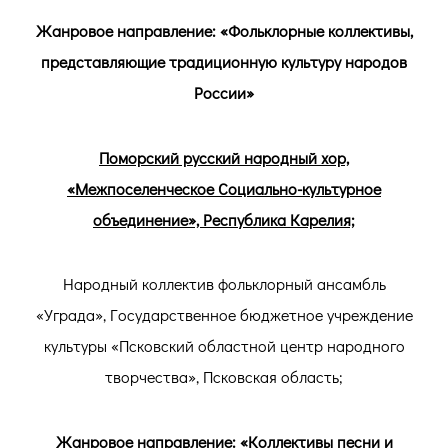
Жанровое направление: «Фольклорные коллективы,
представляющие традиционную культуру народов
России»
Поморский русский народный хор,
«Межпоселенческое Социально-культурное
объединение», Республика Карелия;
Народный коллектив фольклорный ансамбль
«Уграда», Государственное бюджетное учреждение
культуры «Псковский областной центр народного
творчества», Псковская область;
Жанровое направление: «Коллективы песни и