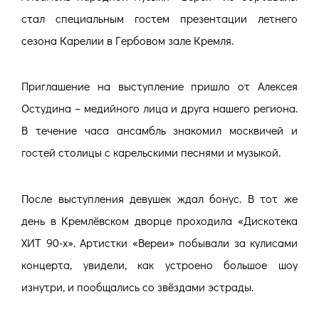
стал специальным гостем презентации летнего
сезона Карелии в Гербовом зале Кремля.
Приглашение на выступление пришло от Алексея
Остудина – медийного лица и друга нашего региона.
В течение часа ансамбль знакомил москвичей и
гостей столицы с карельскими песнями и музыкой.
После выступления девушек ждал бонус. В тот же
день в Кремлёвском дворце проходила «Дискотека
ХИТ 90-х». Артистки «Вереи» побывали за кулисами
концерта, увидели, как устроено большое шоу
изнутри, и пообщались со звёздами эстрады.