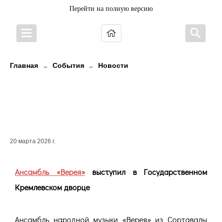
Перейти на полную версию
Главная
События
Новости
→
→
Ансамбль «Верея» выступил в
Государственном Кремлевском
дворце
20 марта 2026 г.
Ансамбль «Верея»
выступил в Государственном
Кремлевском дворце
Ансамбль народной музыки «Верея» из Сортавалы