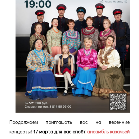
Продолжаем приглашать вас на весенние
концерты!
17 марта для вас споёт
ансамбль казачьей