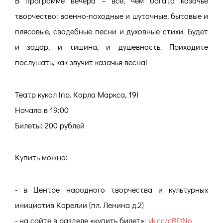
В программе вечера – всё, чем богато казачье
творчество: военно-походные и шуточные, бытовые и
плясовые, свадебные песни и духовные стихи. Будет
и задор, и тишина, и душевность. Приходите
послушать, как звучит казачья весна!
Театр кукол (пр. Карла Маркса, 19)
Начало в 19:00
Билеты: 200 рублей
Купить можно:
- в Центре народного творчества и культурных
инициатив Карелии (пл. Ленина д.2)
- на сайте в разделе «купить билет»:
vk.cc/cREtNo