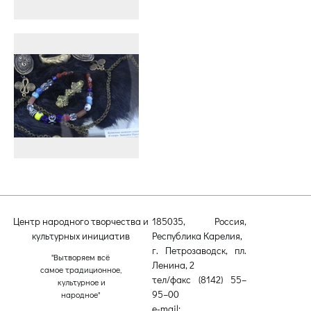
Центр народного творчества и
185035, Россия,
культурных инициатив
Республика Карелия,
г. Петрозаводск, пл.
"Вытворяем всё
Ленина, 2
самое традиционное,
тел/факс (8142) 55–
культурное и
95–00
народное"
e-mail: