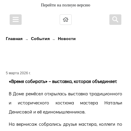
Перейти на полную версию
Главная
События
Новости
→
→
«Время собирать» – выставка,
которая объединяет
5 марта 2026 г.
«Время собирать» –
выставка, которая объединяет
В Доме ремёсел открылась выставка традиционного
и исторического костюма мастера Натальи
Денисовой и её единомышленников.
На вернисаж собрались друзья мастера, коллеги по