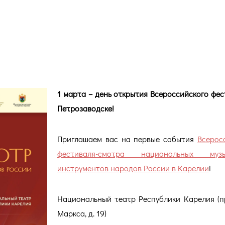
Всероссийского фестиваля в
1 марта – день открытия Всероссийского фес
Петрозаводске!
Приглашаем вас на первые события
Всерос
фестиваля-смотра национальных музы
инструментов народов России в Карелии
!
Национальный театр Республики Карелия (п
Маркса, д. 19)