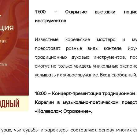
17:00 – Открытие выставки национ
инструментов
Известные карельские мастера и му
представят разные виды кантеле, йоу
традиционных духовых инструментов, пос
смогут не только увидеть уникальные экспона
услышать их живое звучание. Вход свободный.
18:00 – Концерт-презентация традиционной 
Карелии в музыкально-поэтическом предс
«Калевала»: Отражение».
гурах, чьи судьбы и характеры составляют основу многих 