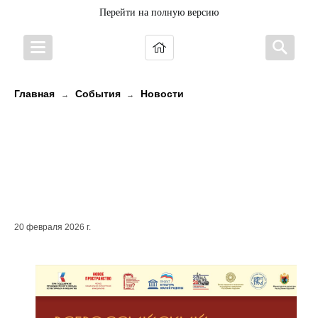
Перейти на полную версию
Главная
События
Новости
→
→
От алтай ятга до карельского
кантеле: Петрозаводск
принимает Всероссийский
фестиваль!
20 февраля 2026 г.