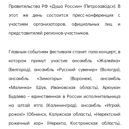
Правительства РФ «Душа России» (Петрозаводск). В
этот же день состоится пресс-конференция с
участием организаторов, официальных лиц и
представителей регионов-участников.
Главным событием фестиваля станет гала-концерт, в
котором примут участие ансамбль «Жалейка»
(Белгород), ансамбль «Русский сувенир» (Вологда),
ансамбль «Зимогоры» (Воронеж), ансамбль
«Малинка» (Шуя, Ивановская область), Арюухан
Будаева – единственная в России исполнительница
на алтай ятга (Калининград), ансамбль «Играй,
рожок!» (Обнинск, Калужская область), «Нерехтский
рожечный хор» (Нерехта, Костромская область),