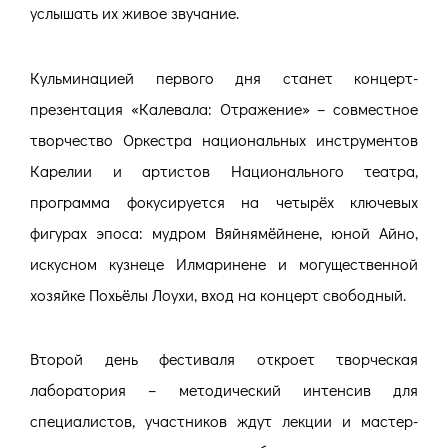
услышать их живое звучание.
Кульминацией первого дня станет концерт-
презентация «Калевала: Отражение» – совместное
творчество Оркестра национальных инструментов
Карелии и артистов Национального театра,
программа фокусируется на четырёх ключевых
фигурах эпоса: мудром Вяйнямёйнене, юной Айно,
искусном кузнеце Илмаринене и могущественной
хозяйке Похьёлы Лоухи, вход на концерт свободный.
Второй день фестиваля откроет творческая
лаборатория – методический интенсив для
специалистов, участников ждут лекции и мастер-