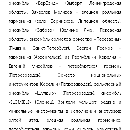
ансамбль «ВерБэнд» (Выборг, Ленинградская
область), Вячеслав Мелихов – елецкая рояльная
гармоника (село Боринское, Липецкая область),
ансамбль «Забава» (Великие Луки, Псковская
область), ансамбль солистов оркестра «Перезвоны»
(Пушкин, Санкт-Петербург), Сергей Громов –
гармоника (Архангельск), из Республики Карелия –
Евгений Михайлов – петербургская гармонь
(Петрозаводск), Оркестр национальных
инструментов Карелии (Петрозаводск), фольклорный
ансамбль «Шулдыр» (Петрозаводск), ансамбль
«ILOMIELI» (Олонец). Зрители услышат редкие и
уникальные инструменты в исполнении виртуозов:
алтай ятга, елецкая рояльная гармоника,
петербургская гармонь, коми сигудэк, удмуртский