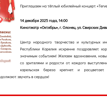
Приглашаем на тёплый юбилейный концерт «Terveh
14 декабря 2025 года, 14:00
Кинотеатр «Октябрь», г. Олонец, ул. Свирских Див
Центр народного творчества и культурных и
Республики Карелия искренне поздравляет хо
значимым событием! Желаем вдохновения, новы
со зрителями и радости от каждого выступлени
карельская береза крепнет и расцветает
родолжают звучать в сердцах!
035, Россия, Республика Карелия,