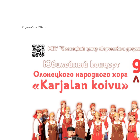
Олонецкому народному хору
8 декабря 2025 г.