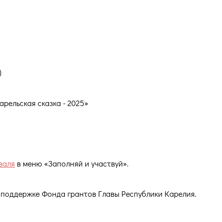
)
арельская сказка - 2025»
валя
в меню «Заполняй и участвуй».
 поддержке Фонда грантов Главы Республики Карелия.