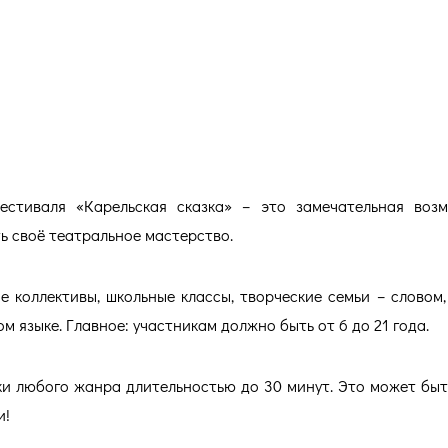
продолжается!
стиваля «Карельская сказка» – это замечательная воз
ть своё театральное мастерство.
 коллективы, школьные классы, творческие семьи – словом, 
ом языке. Главное: участникам должно быть от 6 до 21 года.
и любого жанра длительностью до 30 минут. Это может быт
и!