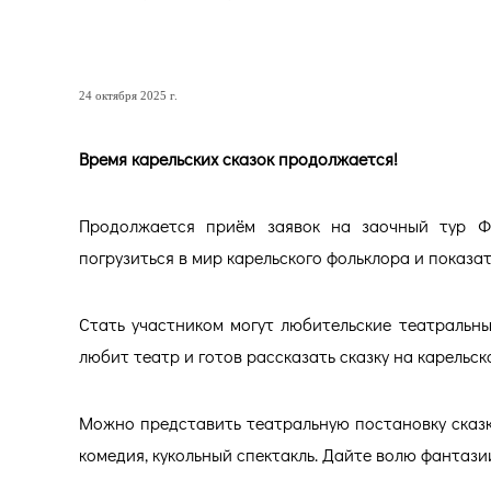
Время карельских сказок 
24 октября 2025 г.
Время карельских сказок продолжается!
Продолжается приём заявок на заочный тур Фе
погрузиться в мир карельского фольклора и показа
Стать участником могут любительские театральные
любит театр и готов рассказать сказку на карельск
Можно представить театральную постановку сказк
комедия, кукольный спектакль. Дайте волю фантази