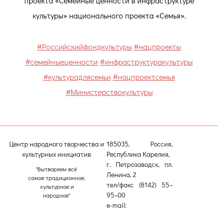
проекта «Семейные ценности в инфраструктуре
культуры» национального проекта «Семья».
#Российскийфондкультуры
#нацпроекты
#семейныеценности
#инфраструктуракультуры
#культурадлясемьи
#нацпроектсемья
#Министерствокультуры
Центр народного творчества и
185035, Россия,
культурных инициатив
Республика Карелия,
г. Петрозаводск, пл.
"Вытворяем всё
Ленина, 2
самое традиционное,
тел/факс (8142) 55–
культурное и
95–00
народное"
e-mail:
etnodomrk@yandex.ru