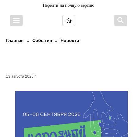
Перейти на полную версию
Главная
События
Новости
→
→
Народный танец: от фольклора до
сценического воплощения
13 августа 2025 г.