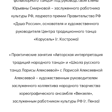
фольклорного танца» под руководством Елены
Юрьевны Смирновой – заслуженного работника
культуры РФ, лауреата премии Правительства РФ
«Душа России», основателя и художественного
руководителя Центра традиционного танца
«Карусель» (г. Кострома)
• Практические занятия «Авторская интерпретация
традиций народного танца» и «Школа русского
танца Ларисы Алексеевой» с Ларисой Алексеевной
Алексеевой – художественным руководителем
заслуженного коллектива народного творчества
хореографического ансамбля «Вензеля»,
заслуженным работником культуры РФ (г. Пенза)