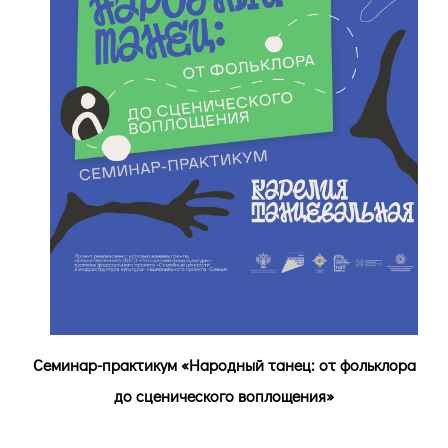
Семинар-практикум «Народный танец: от фольклора
до сценического воплощения»