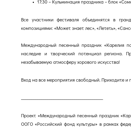
17:30 – Кульминация праздника – блок «Сомн
Все участники фестиваля объединятся в гран
композициями: «Может знает лес», «Лететь», «Санса
Международный песенный праздник «Карелия поё
наследие и творческий потенциал региона. П
незабываемую атмосферу хорового искусства!
Вход на все мероприятия свободный. Приходите и 
________________________________________
Проект «Международный песенный праздник «Каре
ООГО «Российский фонд культуры» в рамках феде