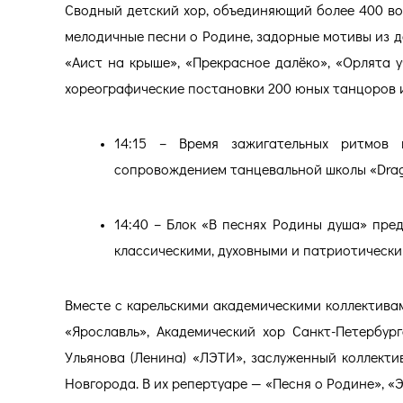
Сводный детский хор, объединяющий более 400 во
мелодичные песни о Родине, задорные мотивы из д
«Аист на крыше», «Прекрасное далёко», «Орлята у
хореографические постановки 200 юных танцоров и
14:15 – Время зажигательных ритмов 
сопровождением танцевальной школы «Drag
14:40 – Блок «В песнях Родины душа» пре
классическими, духовными и патриотическ
Вместе с карельскими академическими коллектива
«Ярославль», Академический хор Санкт-Петербург
Ульянова (Ленина) «ЛЭТИ», заслуженный коллект
Новгорода. В их репертуаре — «Песня о Родине», «Э