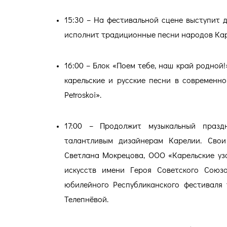
15:30 – На фестивальной сцене выступит 
исполнит традиционные песни народов Кар
16:00 – Блок «Поем тебе, наш край родно
карельские и русские песни в современной
Petroskoi».
17:00 – Продолжит музыкальный празд
талантливым дизайнерам Карелии. Свои
Светлана Мокрецова, ООО «Карельские узо
искусств имени Героя Советского Союза
юбилейного Республиканского фестиваля
Телепнёвой.