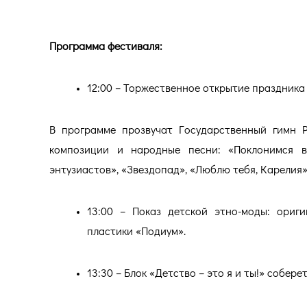
Программа фестиваля:
12:00 – Торжественное открытие праздника 
В программе прозвучат Государственный гимн Р
композиции и народные песни: «Поклонимся в
энтузиастов», «Звездопад», «Люблю тебя, Карелия»
13:00 – Показ детской этно-моды: ориг
пластики «Подиум».
13:30 – Блок «Детство – это я и ты!» собер