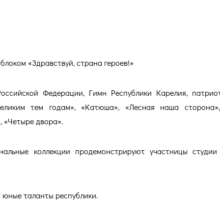
блоком «Здравствуй, страна героев!»
оссийской Федерации, Гимн Республики Карелия, патрио
еликим тем годам», «Катюша», «Лесная наша сторона»
, «Четыре двора».
инальные коллекции продемонстрируют участницы студи
ет юные таланты республики.