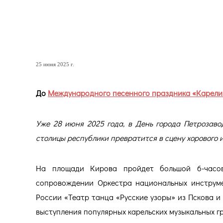
До Международного песен
остаются считанные дни
25 июня 2025 г.
До
Международного песенного праздника «Карели
Уже 28 июня 2025 года, в День города Петрозаво
столицы республики превратится в сцену хорового и
На площади Кирова пройдет большой 6-часов
сопровождении Оркестра национальных инструме
России «Театр танца «Русские узоры» из Пскова и
выступления популярных карельских музыкальных гр