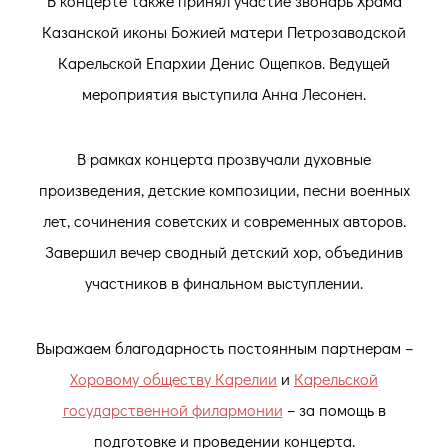
В концерте также принял участие звонарь Храма
Казанской иконы Божией матери Петрозаводской
Карельской Епархии Денис Ощепков. Ведущей
мероприятия выступила Анна Лесонен.
В рамках концерта прозвучали духовные
произведения, детские композиции, песни военных
лет, сочинения советских и современных авторов.
Завершил вечер сводный детский хор, объединив
участников в финальном выступлении.
Выражаем благодарность постоянным партнерам –
Хоровому обществу Карелии
и
Карельской
государственной филармонии
– за помощь в
подготовке и проведении концерта.