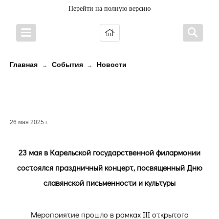
Перейти на полную версию
Главная
События
Новости
→
→
Ко Дню славянской письменности
и культуры
26 мая 2025 г.
23 мая в Карельской государственной филармонии
состоялся праздничный концерт, посвященный Дню
славянской письменности и культуры
Мероприятие прошло в рамках III открытого