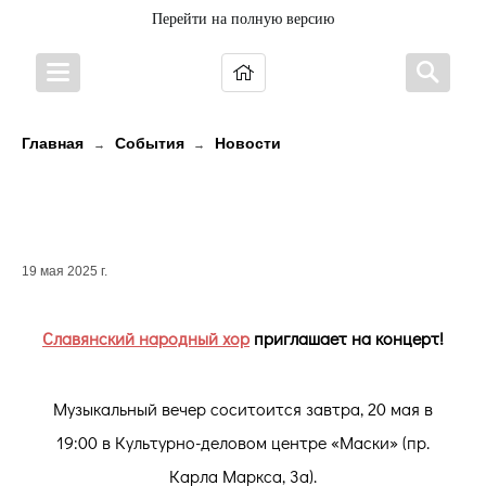
Перейти на полную версию
Главная
События
Новости
→
→
Славянский народный
хор приглашает на концерт!
19 мая 2025 г.
Славянский народный хор
приглашает на концерт!
Музыкальный вечер соситоится завтра, 20 мая в
19:00 в Культурно-деловом центре «Маски» (пр.
Карла Маркса, 3а).