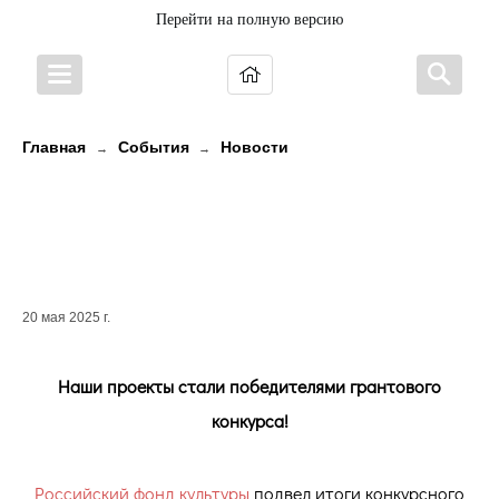
Перейти на полную версию
Главная
События
Новости
→
→
Наши проекты стали
победителями грантового
конкурса!
20 мая 2025 г.
Наши проекты стали победителями грантового
конкурса!
Российский фонд культуры
подвел итоги конкурсного