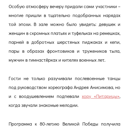
Особую атмосферу вечеру придали сами участники –
многие пришли в тщательно подобранных нарядах
той эпохи. В зале можно было увидеть: девушек и
женщин в скромных платьях и туфельках на ремешках,
парней в добротных шерстяных пиджаках и кепи,
пары в образах фронтовиков и тружеников тыла,
мужчин в гимнастёрках и кителях военных лет.
Гости не только разучивали послевоенные танцы
под руководством хореографа Андрея Анисимова, но
и с воодушевлением подпевали
хору «Питарицы»
,
когда звучали знакомые мелодии.
Программа к 80-летию Великой Победы получила