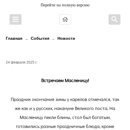
Перейти на полную версию
Главная
События
Новости
→
→
Встречаем Масленицу!
24 февраля 2025 г.
Встречаем Масленицу!
Праздник окончания зимы у карелов отмечался, так
же как и у русских, накануне Великого поста. На
Масленицу пекли блины, стол был богатым,
готовились разные праздничные блюда, кроме