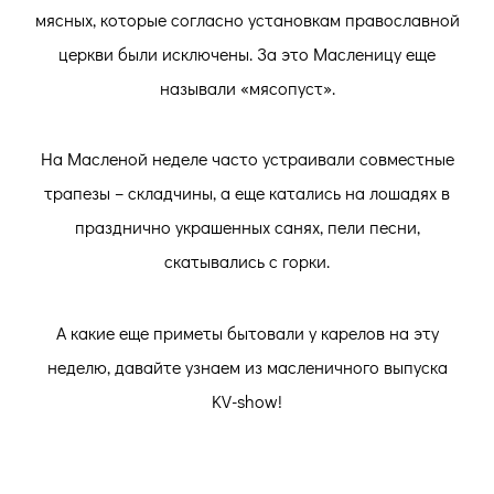
мясных, которые согласно установкам православной
церкви были исключены. За это Масленицу еще
называли «мясопуст».
На Масленой неделе часто устраивали совместные
трапезы – складчины, а еще катались на лошадях в
празднично украшенных санях, пели песни,
скатывались с горки.
А какие еще приметы бытовали у карелов на эту
неделю, давайте узнаем из масленичного выпуска
KV-show!