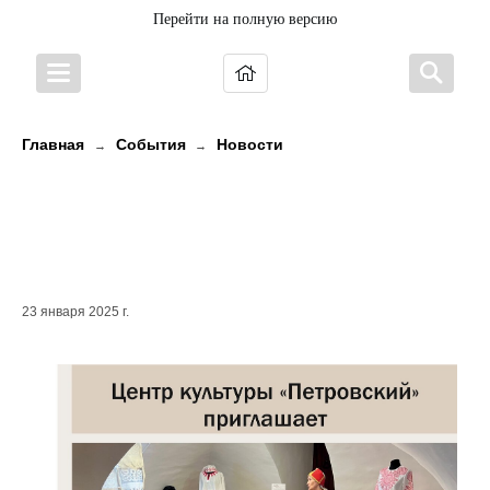
Перейти на полную версию
Главная
События
Новости
→
→
Центр культуры «Петровский»
приглашает в мир карельской
культуры
23 января 2025 г.