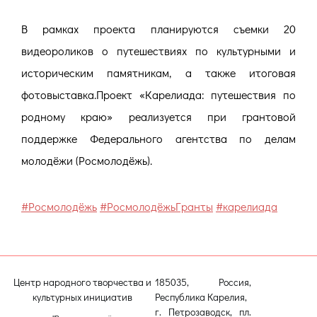
В рамках проекта планируются съемки 20
видеороликов о путешествиях по культурными и
историческим памятникам, а также итоговая
фотовыставка.Проект «Карелиада: путешествия по
родному краю» реализуется при грантовой
поддержке Федерального агентства по делам
молодёжи (Росмолодёжь).
#Росмолодёжь
#РосмолодёжьГранты
#карелиада
Центр народного творчества и
185035, Россия,
культурных инициатив
Республика Карелия,
г. Петрозаводск, пл.