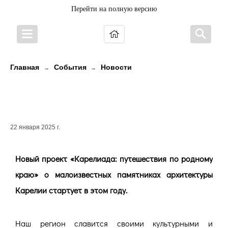
Перейти на полную версию
Главная
События
Новости
→
→
«Карелиада: путешествия по
родному краю»
22 января 2025 г.
Новый проект «Карелиада: путешествия по родному
краю» о малоизвестных памятниках архитектуры
Карелии стартует в этом году.
Наш регион славится своими культурными и