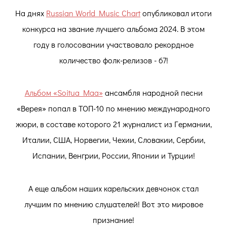
На днях
Russian World Music Chart
опубликовал итоги
конкурса на звание лучшего альбома 2024. В этом
году в голосовании участвовало рекордное
количество фолк-релизов - 67!
Альбом «Soitua Maa»
ансамбля народной песни
«Верея» попал в ТОП-10 по мнению международного
жюри, в составе которого 21 журналист из Германии,
Италии, США, Норвегии, Чехии, Словакии, Сербии,
Испании, Венгрии, России, Японии и Турции!
А еще альбом наших карельских девчонок стал
лучшим по мнению слушателей! Вот это мировое
признание!