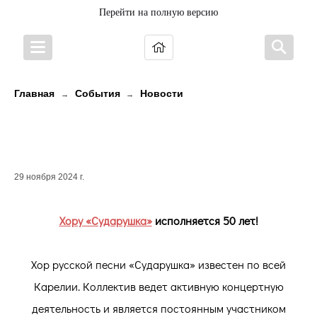
Перейти на полную версию
Главная
События
Новости
→
→
Хору «Сударушка» исполняется
50 лет!
29 ноября 2024 г.
Хору «Сударушка»
исполняется 50 лет!
Хор русской песни «Сударушка» известен по всей
Карелии. Коллектив ведет активную концертную
деятельность и является постоянным участником