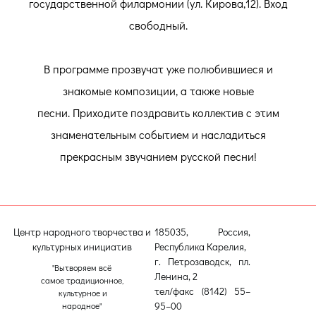
государственной филармонии (ул. Кирова,12). Вход
свободный.
В программе прозвучат уже полюбившиеся и
знакомые композиции, а также новые
песни. Приходите поздравить коллектив с этим
знаменательным событием и насладиться
прекрасным звучанием русской песни!
Центр народного творчества и
185035, Россия,
культурных инициатив
Республика Карелия,
г. Петрозаводск, пл.
"Вытворяем всё
Ленина, 2
самое традиционное,
тел/факс (8142) 55–
культурное и
95–00
народное"