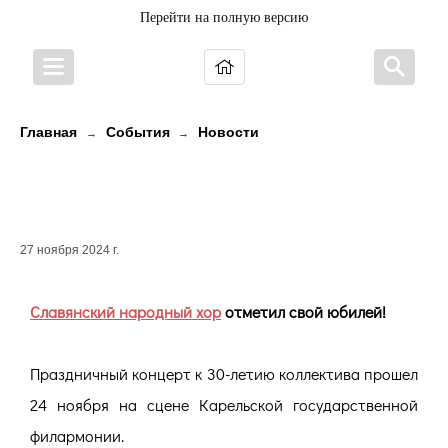
Перейти на полную версию
Главная
События
Новости
→
→
Славянский народный
хор отметил свой юбилей!
27 ноября 2024 г.
Славянский народный хор
отметил свой юбилей!
Праздничный концерт к 30-летию коллектива прошел
24 ноября на сцене Карельской государственной
филармонии.