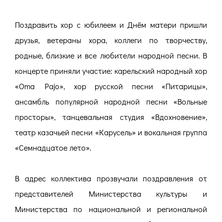
Поздравить хор с юбилеем и Днём матери пришли
друзья, ветераны хора, коллеги по творчеству,
родные, близкие и все любители народной песни. В
концерте приняли участие: карельский народный хор
«Oma Pajo», хор русской песни «Питарицы»,
ансамбль популярной народной песни «Вольные
просторы», танцевальная студия «Вдохновение»,
театр казачьей песни «Карусель» и вокальная группа
«Семнадцатое лето».
В адрес коллектива прозвучали поздравления от
представителей Министерства культуры и
Министерства по национальной и региональной