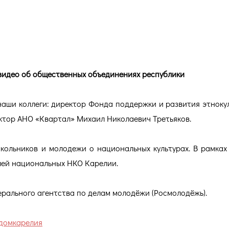
видео об общественных объединениях республики
наши коллеги: директор Фонда поддержки и развития этноку
ктор АНО «Квартал» Михаил Николаевич Третьяков.
кольников и молодежи о национальных культурах. В рамках
лей национальных НКО Карелии.
рального агентства по делам молодёжи (Росмолодёжь).
домкарелия