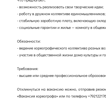
- возможность реализовать свои творческие идеи;
- работу в дружном коллективе единомышленников;
- стабильную заработную плату, включающую оклад
- социальные гарантии и жилье — комнату в общеж
Обязанности:
- ведение хореографического коллектива разных в
- участие в общественной жизни дома культуры и г
Требования:
- высшее или среднее профессиональное образован
Откликнуться на вакансию можно, отправив резю
«Вакансия хореографа» или по телефону +792122176