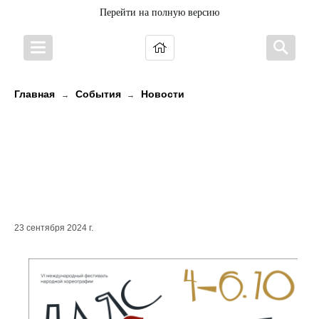
Перейти на полную версию
Главная
События
Новости
→
→
До старта VI Международного
фестиваля народной
хореографии «Пляс зовет»
осталось меньше двух недель!
23 сентября 2024 г.