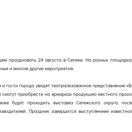
релия
дем праздновать 24 августа в Сегеже. На разных площадка
вные и многие другие мероприятия.
 и гости города увидят театрализованное представление «
и смогут приобрести на ярмарках продукцию местного произ
кже будет проходить выставка Сегежского округа, пос
зводителей. Праздник завершится выступлением известно