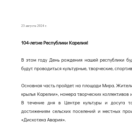
104-летие Республики Ка
23 августа 2024 г.
104-летие Республики Карелия!
В этом году День рождения нашей республики бу
будут проводиться культурные, творческие, спорти
Основная часть пройдет на площади Мира. Жители
крылья Карелии», номера творческих коллективов 
В течение дня в Центре культуры и досуга та
достижениям сельских поселений и местных прои
«Дискотека Авария».