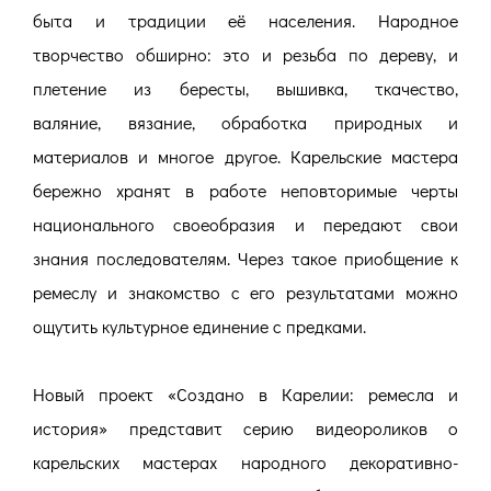
быта и традиции её населения. Народное
творчество обширно: это и резьба по дереву, и
плетение из бересты, вышивка, ткачество,
валяние, вязание, обработка природных и
материалов и многое другое. Карельские мастера
бережно хранят в работе неповторимые черты
национального своеобразия и передают свои
знания последователям. Через такое приобщение к
ремеслу и знакомство с его результатами можно
ощутить культурное единение с предками.
Новый проект «Создано в Карелии: ремесла и
история» представит серию видеороликов о
карельских мастерах народного декоративно-