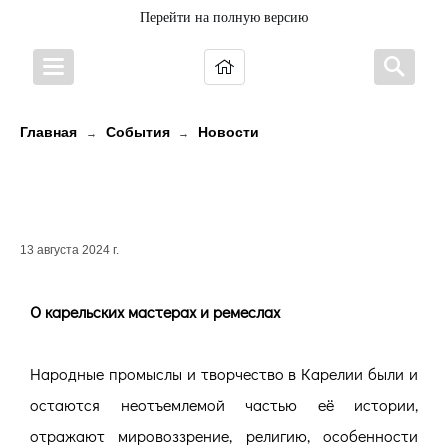
Перейти на полную версию
Главная
События
Новости
→
→
О карельских мастерах и
ремеслах
13 августа 2024 г.
О карельских мастерах и ремеслах
Народные промыслы и творчество в Карелии были и
остаются неотъемлемой частью её истории,
отражают мировоззрение, религию, особенности