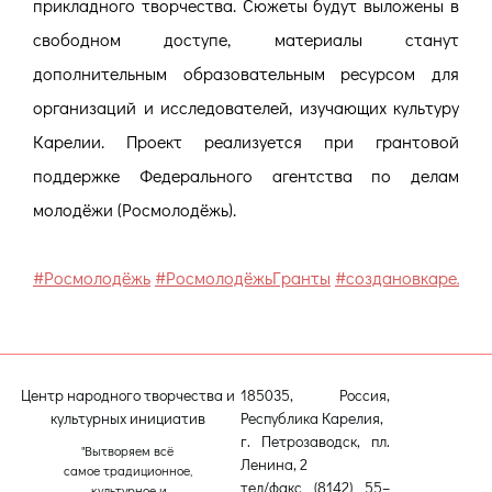
прикладного творчества. Сюжеты будут выложены в
свободном доступе, материалы станут
дополнительным образовательным ресурсом для
организаций и исследователей, изучающих культуру
Карелии. Проект реализуется при грантовой
поддержке Федерального агентства по делам
молодёжи (Росмолодёжь).
#Росмолодёжь
#РосмолодёжьГранты
#создановкарелии
Центр народного творчества и
185035, Россия,
культурных инициатив
Республика Карелия,
г. Петрозаводск, пл.
"Вытворяем всё
Ленина, 2
самое традиционное,
тел/факс (8142) 55–
культурное и