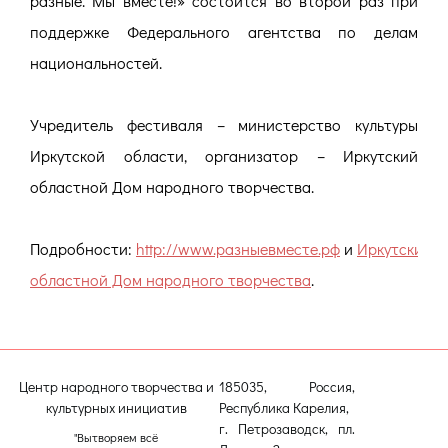
разные. Мы вместе!» состоится во второй раз при
поддержке Федерального агентства по делам
национальностей.
Учредитель фестиваля – министерство культуры
Иркутской области, организатор – Иркутский
областной Дом народного творчества.
Подробности:
http://www.разныевместе.рф
и
Иркутский
областной Дом народного творчества
.
Центр народного творчества и
185035, Россия,
культурных инициатив
Республика Карелия,
г. Петрозаводск, пл.
"Вытворяем всё